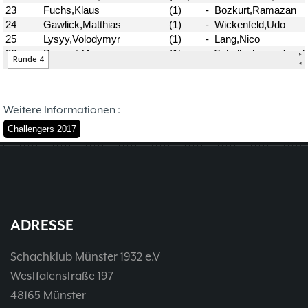
37. Münsterland Open 2019
7. Mannschaft
12.05
1
4. Mannschaft
17.03
1
Bezirksebene
11.03
10
Mitgliedsbeiträge und
01.01
1
Kontoverbindung
06.12
3
Deutsche Ebene
36. Münsterland Open 2018
20.10
30
Weitere Informationen :
Satzung des Schachklubs Münster 1932
20.08
1
Challengers 2017
e.V.
06.01
4
4er Pokal
9
Challengers 2017
05.11
35. Münsterland Open 2017
05.11
12
Schach mit Flüchtlingen
16.09
2
ADRESSE
Schachklub Münster 1932 e.V
Westfalenstraße 197
48165 Münster