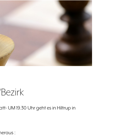
/Bezirk
tt- UM 19.30 Uhr geht es in Hiltrup in
eraus :