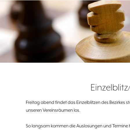
Einzelblitz
Freitag abend findet das Einzelblitzen des Bezirkes sta
unseren Vereinsräumen los.
So langsam kommen die Auslosungen und Termine h