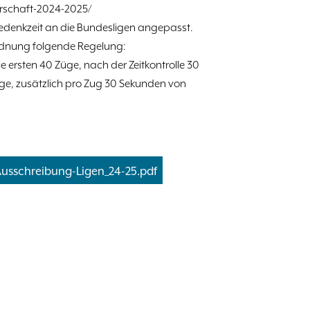
rschaft-2024-2025/
edenkzeit an die Bundesligen angepasst.
ordnung folgende Regelung:
ie ersten 40 Züge, nach der Zeitkontrolle 30
Züge, zusätzlich pro Zug 30 Sekunden von
usschreibung-Ligen_24-25.pdf