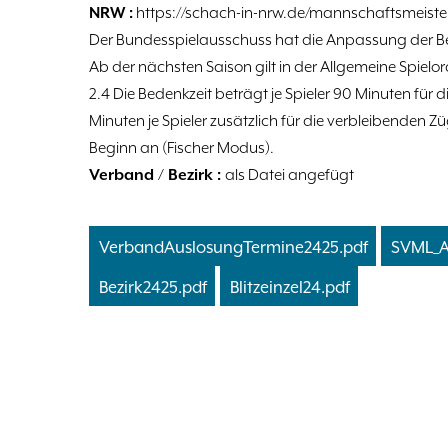
NRW :
https://schach-in-nrw.de/mannschaftsmeiste
Der Bundesspielausschuss hat die Anpassung der B
Ab der nächsten Saison gilt in der Allgemeine Spiel
2.4 Die Bedenkzeit beträgt je Spieler 90 Minuten für d
Minuten je Spieler zusätzlich für die verbleibenden 
Beginn an (Fischer Modus).
Verband / Bezirk :
als Datei angefügt
VerbandAuslosungTermine2425.pdf
SVML_A
Bezirk2425.pdf
Blitzeinzel24.pdf