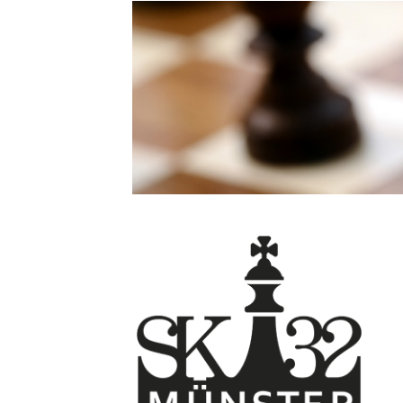
Direkt
zum
Inhalt