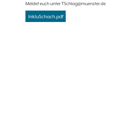
Meldet euch unter TSchlag@muenster.de
InkluSchach.pdf