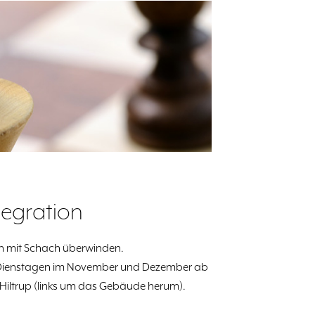
ntegration
ach mit Schach überwinden.
n Dienstagen im November und Dezember ab
e Hiltrup (links um das Gebäude herum).