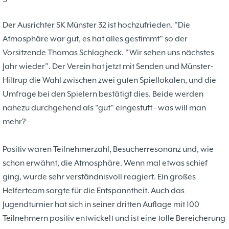
Der Ausrichter SK Münster 32 ist hochzufrieden. "Die
Atmosphäre war gut, es hat alles gestimmt" so der
Vorsitzende Thomas Schlagheck. "Wir sehen uns nächstes
Jahr wieder". Der Verein hat jetzt mit Senden und Münster-
Hiltrup die Wahl zwischen zwei guten Spiellokalen, und die
Umfrage bei den Spielern bestätigt dies. Beide werden
nahezu durchgehend als "gut" eingestuft - was will man
mehr?
Positiv waren Teilnehmerzahl, Besucherresonanz und, wie
schon erwähnt, die Atmosphäre. Wenn mal etwas schief
ging, wurde sehr verständnisvoll reagiert. Ein großes
Helferteam sorgte für die Entspanntheit. Auch das
Jugendturnier hat sich in seiner dritten Auflage mit 100
Teilnehmern positiv entwickelt und ist eine tolle Bereicherung