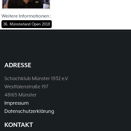
Weitere Informationen :
36. Münsterland Open 2018
ADRESSE
Schachklub Münster 1932 e.V
Westfalenstraße 197
48165 Münster
Impressum
Datenschutzerklärung
KONTAKT