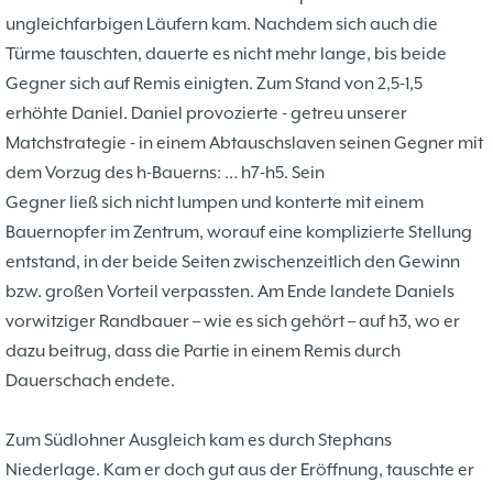
ungleichfarbigen Läufern kam. Nachdem sich auch die
Türme tauschten, dauerte es nicht mehr lange, bis beide
Gegner sich auf Remis einigten. Zum Stand von 2,5-1,5
erhöhte Daniel. Daniel provozierte - getreu unserer
Matchstrategie - in einem Abtauschslaven seinen Gegner mit
dem Vorzug des h-Bauerns: … h7-h5. Sein
Gegner ließ sich nicht lumpen und konterte mit einem
Bauernopfer im Zentrum, worauf eine komplizierte Stellung
entstand, in der beide Seiten zwischenzeitlich den Gewinn
bzw. großen Vorteil verpassten. Am Ende landete Daniels
vorwitziger Randbauer – wie es sich gehört – auf h3, wo er
dazu beitrug, dass die Partie in einem Remis durch
Dauerschach endete.
Zum Südlohner Ausgleich kam es durch Stephans
Niederlage. Kam er doch gut aus der Eröffnung, tauschte er