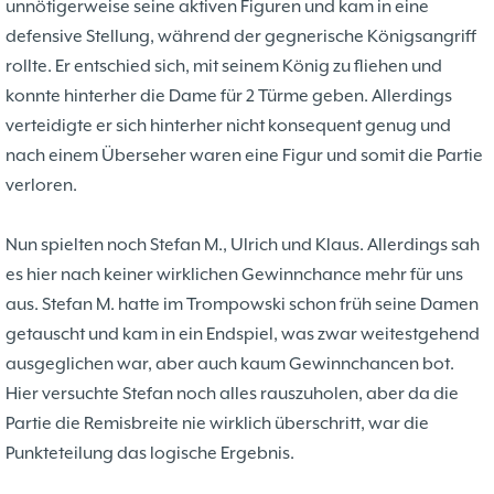
unnötigerweise seine aktiven Figuren und kam in eine
defensive Stellung, während der gegnerische Königsangriff
rollte. Er entschied sich, mit seinem König zu fliehen und
konnte hinterher die Dame für 2 Türme geben. Allerdings
verteidigte er sich hinterher nicht konsequent genug und
nach einem Überseher waren eine Figur und somit die Partie
verloren.
Nun spielten noch Stefan M., Ulrich und Klaus. Allerdings sah
es hier nach keiner wirklichen Gewinnchance mehr für uns
aus. Stefan M. hatte im Trompowski schon früh seine Damen
getauscht und kam in ein Endspiel, was zwar weitestgehend
ausgeglichen war, aber auch kaum Gewinnchancen bot.
Hier versuchte Stefan noch alles rauszuholen, aber da die
Partie die Remisbreite nie wirklich überschritt, war die
Punkteteilung das logische Ergebnis.