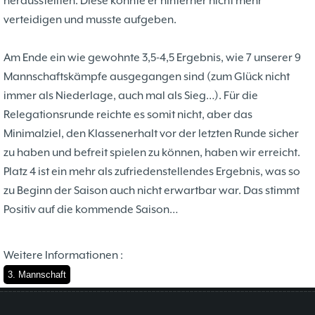
herausstellten. Diese konnte er hinterher nicht mehr
verteidigen und musste aufgeben.
Am Ende ein wie gewohnte 3,5-4,5 Ergebnis, wie 7 unserer 9
Mannschaftskämpfe ausgegangen sind (zum Glück nicht
immer als Niederlage, auch mal als Sieg…). Für die
Relegationsrunde reichte es somit nicht, aber das
Minimalziel, den Klassenerhalt vor der letzten Runde sicher
zu haben und befreit spielen zu können, haben wir erreicht.
Platz 4 ist ein mehr als zufriedenstellendes Ergebnis, was so
zu Beginn der Saison auch nicht erwartbar war. Das stimmt
Positiv auf die kommende Saison…
Weitere Informationen :
3. Mannschaft