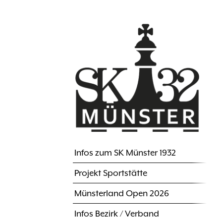
Direkt
zum
Inhalt
Infos zum SK Münster 1932
Hauptnavigation
Projekt Sportstätte
Münsterland Open 2026
Infos Bezirk / Verband