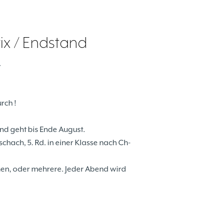
x / Endstand
.
rch !
und geht bis Ende August.
chach, 5. Rd. in einer Klasse nach Ch-
men, oder mehrere. Jeder Abend wird