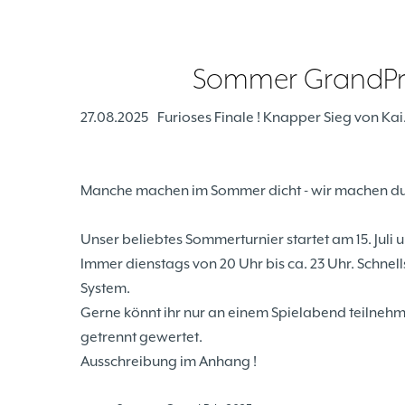
Sommer GrandPri
27.08.2025
Furioses Finale ! Knapper Sieg von Kai
Manche machen im Sommer dicht - wir machen du
Unser beliebtes Sommerturnier startet am 15. Juli 
Immer dienstags von 20 Uhr bis ca. 23 Uhr. Schnells
System.
Gerne könnt ihr nur an einem Spielabend teilneh
getrennt gewertet.
Ausschreibung im Anhang !