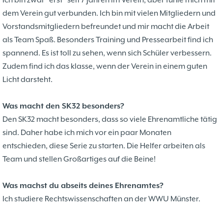
dem Verein gut verbunden. Ich bin mit vielen Mitgliedern und
Vorstandsmitgliedern befreundet und mir macht die Arbeit
als Team Spaß. Besonders Training und Pressearbeit find ich
spannend. Es ist toll zu sehen, wenn sich Schüler verbessern.
Zudem find ich das klasse, wenn der Verein in einem guten
Licht darsteht.
Was macht den SK32 besonders?
Den SK32 macht besonders, dass so viele Ehrenamtliche tätig
sind. Daher habe ich mich vor ein paar Monaten
entschieden, diese Serie zu starten. Die Helfer arbeiten als
Team und stellen Großartiges auf die Beine!
Was machst du abseits deines Ehrenamtes?
Ich studiere Rechtswissenschaften an der WWU Münster.