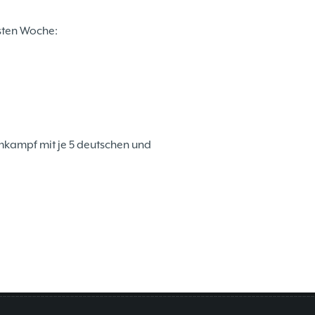
hsten Woche:
mkampf mit je 5 deutschen und