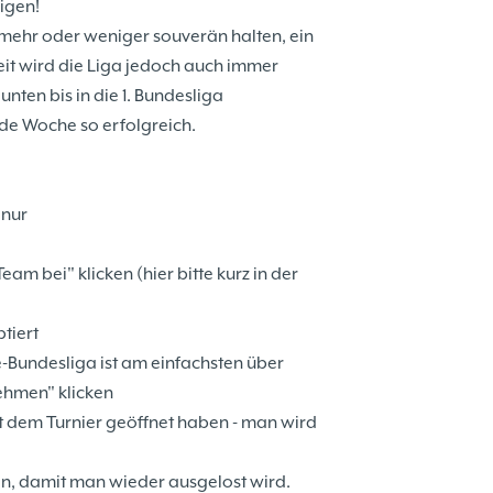
igen!
s mehr oder weniger souverän halten, ein
Zeit wird die Liga jedoch auch immer
nten bis in die 1. Bundesliga
de Woche so erfolgreich.
 nur
eam bei" klicken (hier bitte kurz in der
tiert
-Bundesliga ist am einfachsten über
ehmen" klicken
mit dem Turnier geöffnet haben - man wird
ken, damit man wieder ausgelost wird.