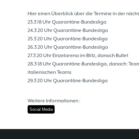
Hier einen Überblick über die Termine in der näc
23.3 18 Uhr Quarantäne-Bundesliga
24.3 20 Uhr Quarantäne-Bundesliga
25.3 20 Uhr Quarantäne-Bundesliga
26.3 20 Uhr Quarantäne-Bundesliga
27.3 20 Uhr Einzelarena im Blitz, danach Bullet
28.3 18 Uhr Quarantäne-Bundesliga, danach: Tea
italienischen Teams
29.3 20 Uhr Quarantäne-Bundesliga
Weitere Informationen :
Social Media