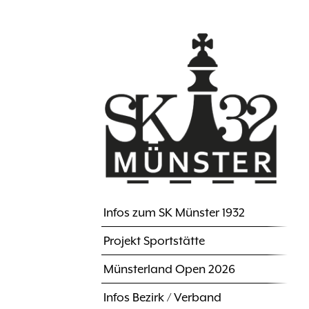
Direkt
zum
Inhalt
Infos zum SK Münster 1932
Hauptnavigation
Projekt Sportstätte
Münsterland Open 2026
Infos Bezirk / Verband