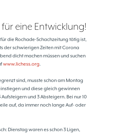
für eine Entwicklung!
 für die Rochade-Schachzeitung tätig ist,
s der schwierigen Zeiten mit Corona
sabend dicht machen müssen und suchen
uf
www.lichess.org
.
begrenzt sind, musste schon am Montag
 einstiegen und diese gleich gewinnen
3 Aufsteigern und 3 Absteigern. Bei nur 10
ile auf, da immer noch lange Auf- oder
sch: Dienstag waren es schon 3 Ligen,