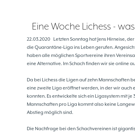
Eine Woche Lichess - was 
22.03.2020
Letzten Sonntag hat Jens Hirneise, der
die Quarantäne-Liga ins Leben gerufen. Angesicht
haben alle möglichen Sportvereine ihren Verein
eine Alternative. Im Schach finden wir sie online a
Da bei Lichess die Ligen auf zehn Mannschaften 
eine zweite Liga eröffnet werden, in der wir auch
konnten. Es entwickelte sich ein Ligasystem mit je 
Mannschaften pro Liga kommt also keine Langewe
Abstieg möglich sind.
Die Nachfrage bei den Schachvereinen ist giganti