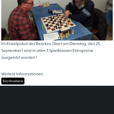
Im Einzelpokal des Bezirkes (Start am Dienstag, den 25.
September) sind in allen 3 Spielklassen Extrapreise
ausgelobt worden !
Weitere Informationen :
Bezirksebene