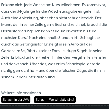
Er kann nicht jede Woche am Kurs teilnehmen. Es kommt vor,
dass der 34-Jährige für die Wäscheausgabe eingeteilt ist.
Auch eine Ablenkung, aber eben nicht sehr geistreich. Der
Mann, der in seiner Zelle gerne liest und zeichnet, braucht die
Herausforderung: „Ich kann es kaum erwarten bis zum
nächsten Kurs.“ Nach eineinhalb Stunden tritt Schlagheck
durch das Gefängnistor. Er steigt in sein Auto auf der
Gartenstraße, fährt zu seiner Familie. Hugo S. geht in seine
Zelle. Er blickt auf die Freiheit hinter dem vergitterten Fenster
und denkt nach. Über das, was er im Schachspiel gerade
richtig gemacht hat – und über die falschen Züge, die ihm in
seinem Leben unterlaufen sind.
Weitere Informationen :
Schach in der JVA
Schach - Wo wir aktiv sind!