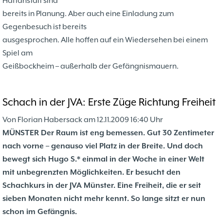
Haftanstalt sind
bereits in Planung. Aber auch eine Einladung zum
Gegenbesuch ist bereits
ausgesprochen. Alle hoffen auf ein Wiedersehen bei einem
Spiel am
Geißbockheim – außerhalb der Gefängnismauern.
Schach in der JVA: Erste Züge Richtung Freiheit
Von Florian Habersack am 12.11.2009 16:40 Uhr
MÜNSTER Der Raum ist eng bemessen. Gut 30 Zentimeter
nach vorne – genauso viel Platz in der Breite. Und doch
bewegt sich Hugo S.* einmal in der Woche in einer Welt
mit unbegrenzten Möglichkeiten. Er besucht den
Schachkurs in der JVA Münster. Eine Freiheit, die er seit
sieben Monaten nicht mehr kennt. So lange sitzt er nun
schon im Gefängnis.