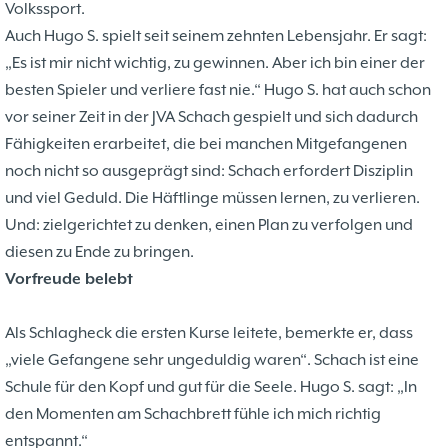
Volkssport.
Auch Hugo S. spielt seit seinem zehnten Lebensjahr. Er sagt:
„Es ist mir nicht wichtig, zu gewinnen. Aber ich bin einer der
besten Spieler und verliere fast nie.“ Hugo S. hat auch schon
vor seiner Zeit in der JVA Schach gespielt und sich dadurch
Fähigkeiten erarbeitet, die bei manchen Mitgefangenen
noch nicht so ausgeprägt sind: Schach erfordert Disziplin
und viel Geduld. Die Häftlinge müssen lernen, zu verlieren.
Und: zielgerichtet zu denken, einen Plan zu verfolgen und
diesen zu Ende zu bringen.
Vorfreude belebt
Als Schlagheck die ersten Kurse leitete, bemerkte er, dass
„viele Gefangene sehr ungeduldig waren“. Schach ist eine
Schule für den Kopf und gut für die Seele. Hugo S. sagt: „In
den Momenten am Schachbrett fühle ich mich richtig
entspannt.“