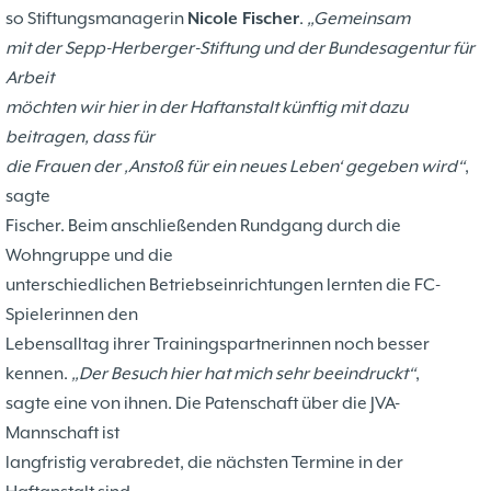
so Stiftungsmanagerin
Nicole Fischer
.
„Gemeinsam
mit der Sepp-Herberger-Stiftung und der Bundesagentur für
Arbeit
möchten wir hier in der Haftanstalt künftig mit dazu
beitragen, dass für
die Frauen der ‚Anstoß für ein neues Leben‘ gegeben wird“
,
sagte
Fischer. Beim anschließenden Rundgang durch die
Wohngruppe und die
unterschiedlichen Betriebseinrichtungen lernten die FC-
Spielerinnen den
Lebensalltag ihrer Trainingspartnerinnen noch besser
kennen.
„Der Besuch hier hat mich sehr beeindruckt“
,
sagte eine von ihnen. Die Patenschaft über die JVA-
Mannschaft ist
langfristig verabredet, die nächsten Termine in der