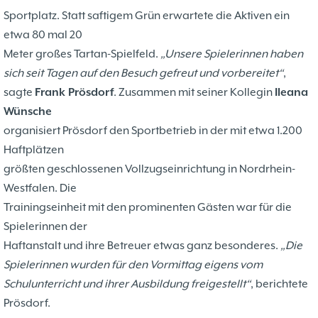
Sportplatz. Statt saftigem Grün erwartete die Aktiven ein
etwa 80 mal 20
Meter großes Tartan-Spielfeld.
„Unsere Spielerinnen haben
sich seit Tagen auf den Besuch gefreut und vorbereitet“
,
sagte
Frank Prösdorf
. Zusammen mit seiner Kollegin
Ileana
Wünsche
organisiert Prösdorf den Sportbetrieb in der mit etwa 1.200
Haftplätzen
größten geschlossenen Vollzugseinrichtung in Nordrhein-
Westfalen. Die
Trainingseinheit mit den prominenten Gästen war für die
Spielerinnen der
Haftanstalt und ihre Betreuer etwas ganz besonderes.
„Die
Spielerinnen wurden für den Vormittag eigens vom
Schulunterricht und ihrer Ausbildung freigestellt“
, berichtete
Prösdorf.