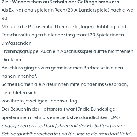
Ziel: Wiedersehen außerhalb der Gefängnismauern
Als Ex-Nationalspielerin Rech (20 A-Länderspiele) nach etwa
90
Minuten die Praxiseinheit beendete, lagen Dribbling- und
Torschussübungen hinter der insgesamt 20 Spielerinnen
umfassenden
Trainingsgruppe. Auch ein Abschlussspiel durfte nicht fehlen.
Direkt im
Anschluss ging es zum gemeinsamen Barbecue in einen
nahen Innenhof.
Schnell kamen die Akteurinnen miteinander ins Gespräch,
berichteten sich
von ihrem jeweiligen Lebensalltag.
Der Besuch in der Haftanstalt war für die Bundesliga-
Spielerinnen mehr als eine Selbstverständlichkeit.
„Wir
engagieren uns seit fünf Jahren mit der FC-Stiftung in vier
Schwerpunktbereichen in und für unsere Heimatstadt Köln“
,