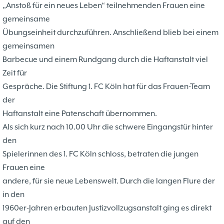
„Anstoß für ein neues Leben“ teilnehmenden Frauen eine
gemeinsame
Übungseinheit durchzuführen. Anschließend blieb bei einem
gemeinsamen
Barbecue und einem Rundgang durch die Haftanstalt viel
Zeit für
Gespräche. Die Stiftung 1. FC Köln hat für das Frauen-Team
der
Haftanstalt eine Patenschaft übernommen.
Als sich kurz nach 10.00 Uhr die schwere Eingangstür hinter
den
Spielerinnen des 1. FC Köln schloss, betraten die jungen
Frauen eine
andere, für sie neue Lebenswelt. Durch die langen Flure der
in den
1960er-Jahren erbauten Justizvollzugsanstalt ging es direkt
auf den