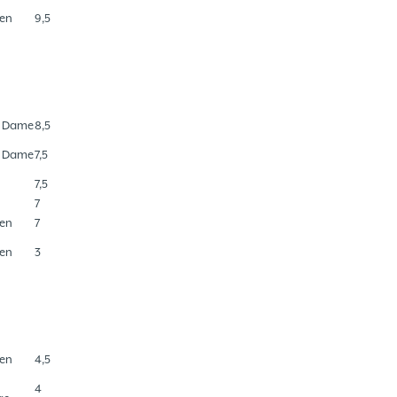
en
9,5
e Dame
8,5
e Dame
7,5
7,5
7
en
7
en
3
en
4,5
4