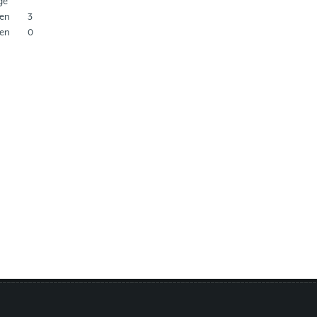
ge
en
3
en
0