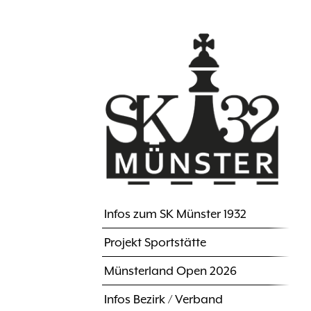
Direkt
zum
Inhalt
Infos zum SK Münster 1932
Hauptnavigation
Projekt Sportstätte
Münsterland Open 2026
Infos Bezirk / Verband